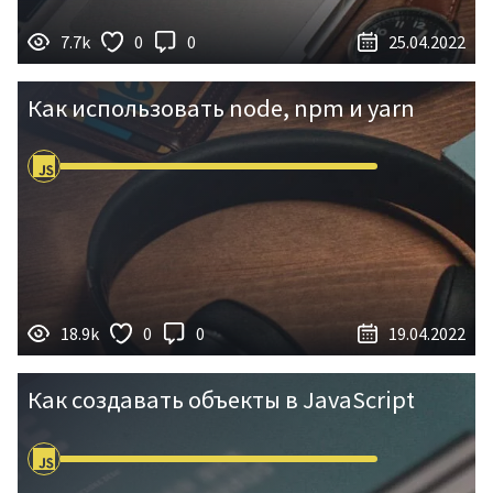
7.7k
0
0
25.04.2022
Как использовать node, npm и yarn
18.9k
0
0
19.04.2022
Как создавать объекты в JavaScript