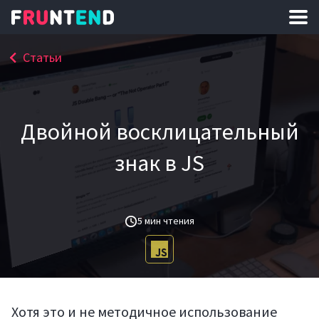
Статьи
Двойной восклицательный
знак в JS
5 мин чтения
Хотя это и не методичное использование