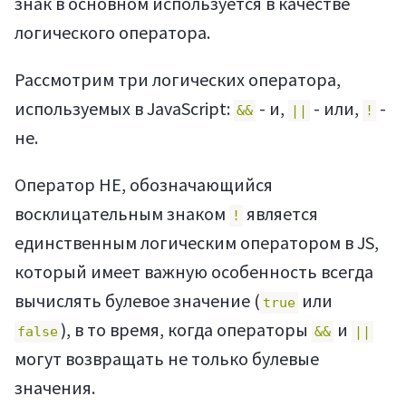
знак в основном используется в качестве
логического оператора.
Рассмотрим три логических оператора,
используемых в JavaScript:
- и,
- или,
-
&&
||
!
не.
Оператор НЕ, обозначающийся
восклицательным знаком
является
!
единственным логическим оператором в JS,
который имеет важную особенность всегда
вычислять булевое значение (
или
true
), в то время, когда операторы
и
false
&&
||
могут возвращать не только булевые
значения.