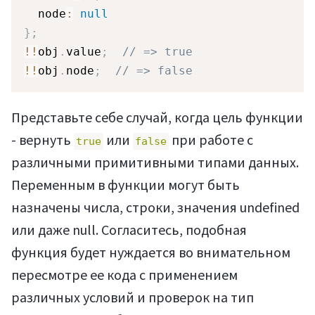
  node
:
null
}
;
!
!
obj
.
value
;
// => true
!
!
obj
.
node
;
// => false
Представьте себе случай, когда цель функции
- вернуть
или
при работе с
true
false
различными примитивными типами данных.
Переменным в функции могут быть
назначены числа, строки, значения undefined
или даже null. Согласитесь, подобная
функция будет нуждается во внимательном
пересмотре ее кода с применением
различных условий и проверок на тип