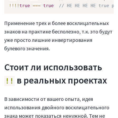
!
!
!
!
true
===
true
// НЕ НЕ НЕ НЕ true ра
Применение трех и более восклицательных
знаков на практике бесполезно, т.к. это будут
уже просто лишние инвертирования
булевого значения.
Стоит ли использовать
в реальных проектах
!!
В зависимости от вашего опыта, идея
использования двойного восклицательного
знака может показаться ненужной. Тем не