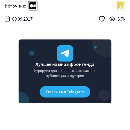
Источник:
08.09.2017
5.7k
Лучшее из мира фронтенда
Курируем для тебя — только важные
публикации индустрии
Открыть в Telegram