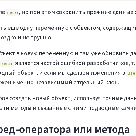
ле
, но при этом сохранить прежние данные 
name
ать еще одну переменную с объектом, содержащи
моздко и не трушно.
бъект в новую переменную и там уже обновить д
является частой ошибкой разработчиков, т.
 user
ходный объект, и если мы сделаем изменения в
use
нужен именно независимый отдельный клон.
обов создать новый объект, используя точные да
 эти методы и связанные с ними подводные камни
ред-оператора или метода