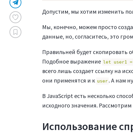
Допустим, мы хотим изменить по
Мы, конечно, можем просто созд
данные, но, согласитесь, это гро
Правильней будет скопировать о
Подобное выражение
let user1 =
всего лишь создает ссылку на ис
они применятся и к
. А нам 
user
В JavaScript есть несколько спос
исходного значения. Рассмотрим
Использование сп