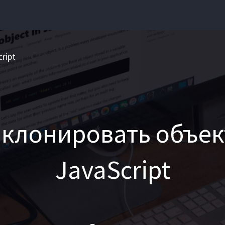
ript
 клонировать объек
JavaScript