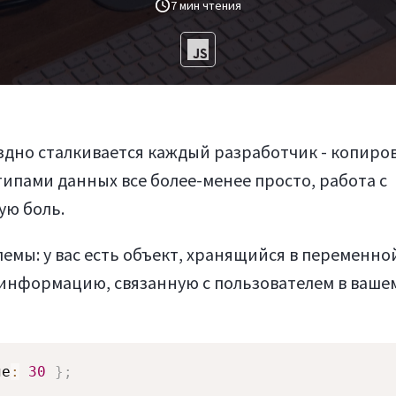
7 мин чтения
оздно сталкивается каждый разработчик - копиро
ипами данных все более-менее просто, работа с
ую боль.
мы: у вас есть объект, хранящийся в переменной
 информацию, связанную с пользователем в ваше
ge
:
30
}
;