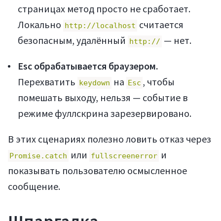
страницах метод просто не сработает.
Локально
считается
http://localhost
безопасным, удалённый
— нет.
http://
Esc обрабатывается браузером.
Перехватить
на
, чтобы
keydown
Esc
помешать выходу, нельзя — событие в
режиме фуллскрина зарезервировано.
В этих сценариях полезно ловить отказ через
или
и
Promise.catch
fullscreenerror
показывать пользователю осмысленное
сообщение.