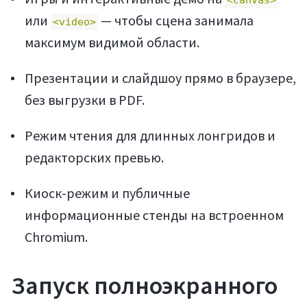
<canvas>
или
— чтобы сцена занимала
<video>
максимум видимой области.
Презентации и слайдшоу прямо в браузере,
без выгрузки в PDF.
Режим чтения для длинных лонгридов и
редакторских превью.
Киоск-режим и публичные
информационные стенды на встроенном
Chromium.
Запуск полноэкранного