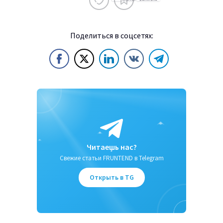
Поделиться в соцсетях:
Читаешь нас?
Свежие статьи FRUNTEND в Telegram
Открыть в TG