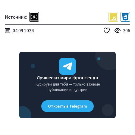
Источник:
04.09.2024
206
Лучшее из мира фронтенда
Курируем для тебя — только важные
публикации индустрии
Открыть в Telegram