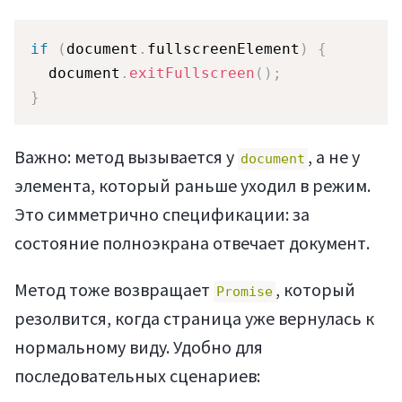
if
(
document
.
fullscreenElement
)
{
  document
.
exitFullscreen
(
)
;
}
Важно: метод вызывается у
, а не у
document
элемента, который раньше уходил в режим.
Это симметрично спецификации: за
состояние полноэкрана отвечает документ.
Метод тоже возвращает
, который
Promise
резолвится, когда страница уже вернулась к
нормальному виду. Удобно для
последовательных сценариев: