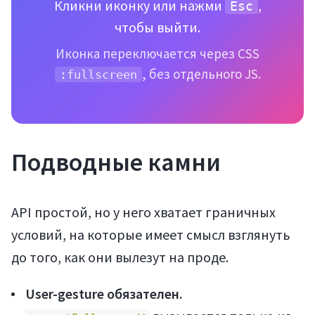
Кликни иконку или нажми
,
Esc
чтобы выйти.
Иконка переключается через CSS
, без отдельного JS.
:fullscreen
Подводные камни
API простой, но у него хватает граничных
условий, на которые имеет смысл взглянуть
до того, как они вылезут на проде.
User-gesture обязателен.