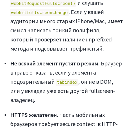
и слушать
webkitRequestFullscreen()
. Если у вашей
webkitfullscreenchange
аудитории много старых iPhone/Mac, имеет
смысл написать тонкий полифилл,
который проверяет наличие unprefixed-
метода и подсовывает префиксный.
Не всякий элемент пустят в режим.
Браузер
вправе отказать, если у элемента
подозрительный
, он не в DOM,
tabindex
или у вкладки уже есть другой fullscreen-
владелец.
HTTPS желателен.
Часть мобильных
браузеров требует secure context: в HTTP-