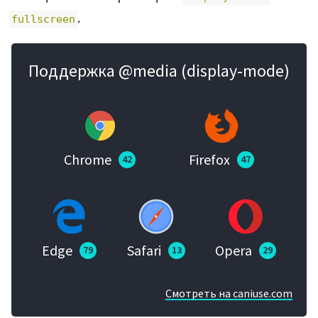
.
fullscreen
Поддержка @media (display-mode)
Chrome
Firefox
42
47
Edge
Safari
Opera
79
13
29
Смотреть на caniuse.com