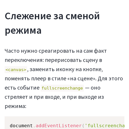
Слежение за сменой
режима
Часто нужно среагировать на сам факт
переключения: перерисовать сцену в
, заменить иконку на кнопке,
<canvas>
поменять плеер в стиле «на сцене». Для этого
есть событие
— оно
fullscreenchange
стреляет и при входе, и при выходе из
режима:
Статьи
document
.
addEventListener
(
'fullscreenchan