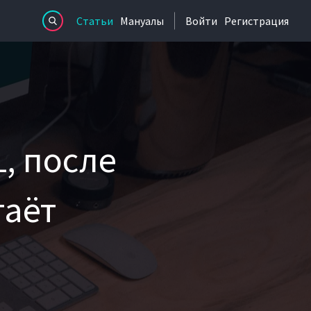
Статьи
Мануалы
Войти
Регистрация
, после
таёт