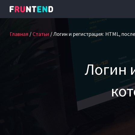
Главная
Статьи
Логин и регистрация: HTML, посл
Логин 
кот