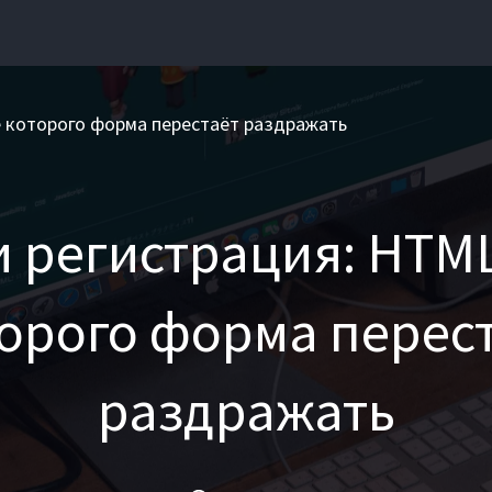
е которого форма перестаёт раздражать
и регистрация: HTML
орого форма перес
раздражать