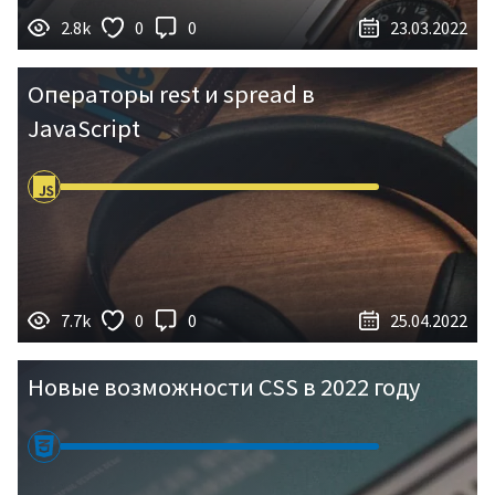
2.8k
0
0
23.03.2022
Операторы rest и spread в
JavaScript
7.7k
0
0
25.04.2022
Новые возможности CSS в 2022 году