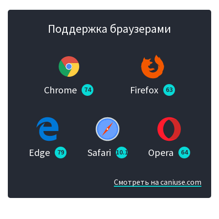
Поддержка браузерами
Chrome
Firefox
74
63
Edge
Safari
Opera
79
10.1
64
Смотреть на caniuse.com