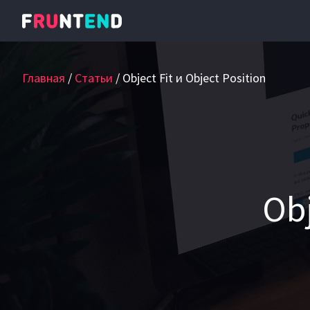
Главная
Статьи
Object Fit и Object Position
Obj