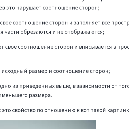
ев это нарушает соотношение сторон;
свое соотношение сторон и заполняет всё прост
ся части обрезаются и не отображаются;
т свое соотношение сторон и вписывается в про
 исходный размер и соотношение сторон;
одно из приведенных выше, в зависимости от того
именьшего размера.
это свойство по отношению к вот такой картинк