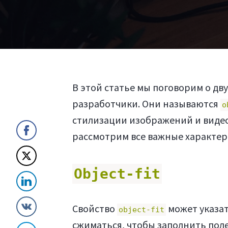
В этой статье мы поговорим о дву
разработчики. Они называются
o
стилизации изображений и видео.
рассмотрим все важные характер
Object-fit
Свойство
может указат
object-fit
сжиматься, чтобы заполнить поле