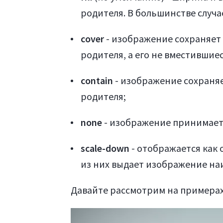
родителя. В большинстве случа
cover
- изображение сохраняет 
родителя, а его не вместившие
contain
- изображение сохраняе
родителя;
none
- изображение принимает
scale-down
- отображается как 
из них выдает изображение на
Давайте рассмотрим на примерах 