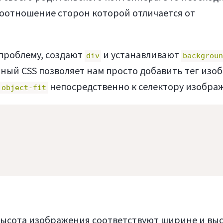
 соотношение сторон которой отличается от
проблему, создают
и устанавливают
div
backgroun
нный CSS позволяет нам просто добавить тег изо
непосредственно к селектору изобра
object-fit
высота изображения соответствуют ширине и вы