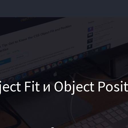
ect Fit и Object Posi