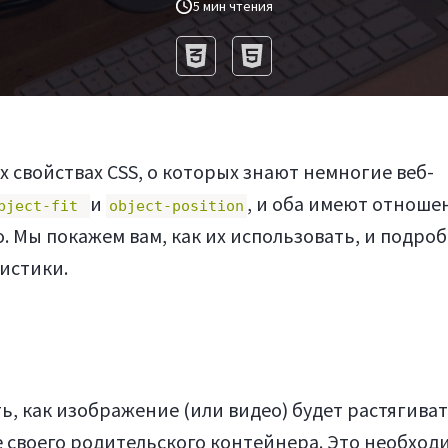
5 мин чтения
х свойствах CSS, о которых знают немногие веб-
и
, и оба имеют отноше
bject-fit
object-position
 Мы покажем вам, как их использовать, и подро
истики.
ь, как изображение (или видео) будет растягива
 своего родительского контейнера. Это необходи