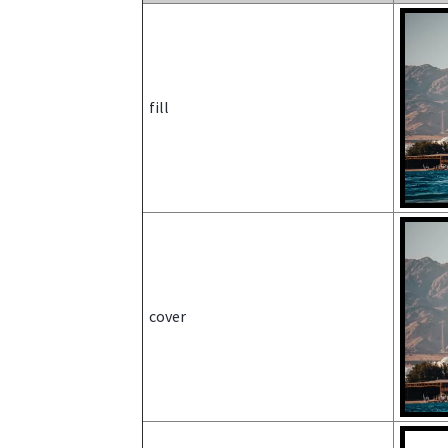
fill
cover