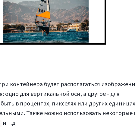
утри контейнера будет располагаться изображени
 одно для вертикальной оси, а другое - для
 быть в процентах, пикселях или других единица
тельными. Также можно использовать некоторые
и т.д.
t