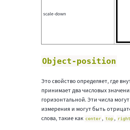
scale-down
Object-position
Это свойство определяет, где вн
принимает два числовых значения:
горизонтальной. Эти числа могут
измерения и могут быть отрица
слова, такие как
,
,
center
top
righ