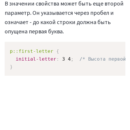
В значении свойства может быть еще второй
параметр. Он указывается через пробел и
означает - до какой строки должна быть
опущена первая буква.
p::first-letter
{
initial-letter
:
 3 4
;
/* Высота первой 
}