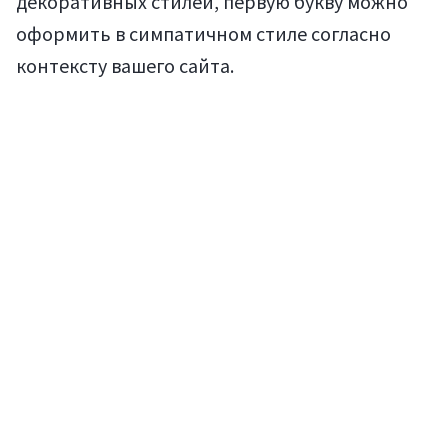
декоративных стилей, первую букву можно
оформить в симпатичном стиле согласно
контексту вашего сайта.
Мануалы