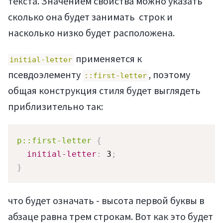
текста. Значением свойства можно указать
сколько она будет занимать строк и
насколько низко будет расположена.
применяется к
initial-letter
псевдоэлементу
, поэтому
::first-letter
общая конструкция стиля будет выглядеть
приблизительно так:
p::first-letter
{
initial-letter
:
 3
;
}
что будет означать - высота первой буквы в
абзаце равна трем строкам. Вот как это будет