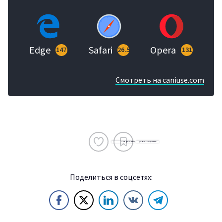
Войти
Edge
Safari
Opera
147
26.5
131
Смотреть на caniuse.com
Регистрация
Поделиться в соцсетях: