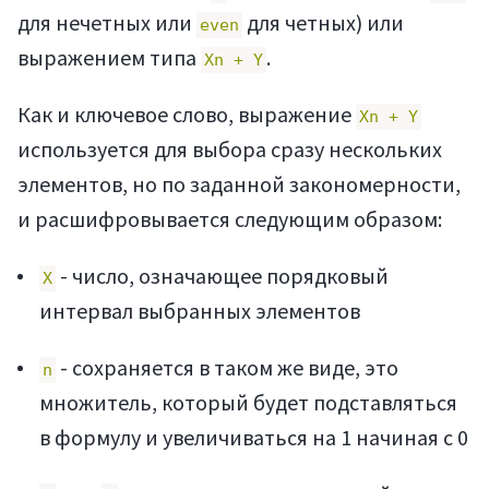
для нечетных или
для четных) или
even
выражением типа
.
Xn + Y
Как и ключевое слово, выражение
Xn + Y
используется для выбора сразу нескольких
элементов, но по заданной закономерности,
и расшифровывается следующим образом:
- число, означающее порядковый
X
интервал выбранных элементов
- сохраняется в таком же виде, это
n
множитель, который будет подставляться
в формулу и увеличиваться на 1 начиная с 0