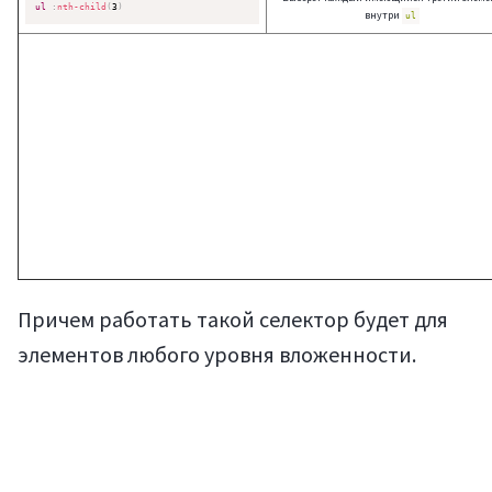
ul
:
nth-child
(
3
)
внутри
ul
Причем работать такой селектор будет для
элементов любого уровня вложенности.