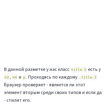
В данной разметке у нас класс
есть у
title-2
,
и
. Проходясь по каждому
h2
h4
p
.title-2
браузер проверяет - является ли этот
элемент вторым среди своих типов и если да
- стилит его.