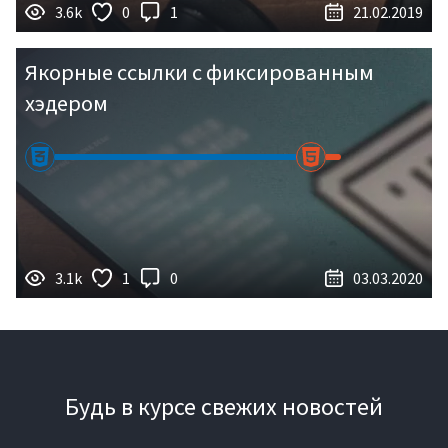
3.6k
0
1
21.02.2019
Якорные ссылки с фиксированным
хэдером
3.1k
1
0
03.03.2020
Будь в курсе свежих новостей