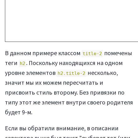
В данном примере классом
помечены
title-2
теги
. Поскольку находящихся на одном
h2
уровне элементов
несколько,
h2.title-2
значит мы их можем пересчитать и
присвоить стиль второму. Без привязки по
типу этот же элемент внутри своего родителя
будет 9-м.
Если вы обратили внимание, в описании
селектора выше был текст "выберет тот (или