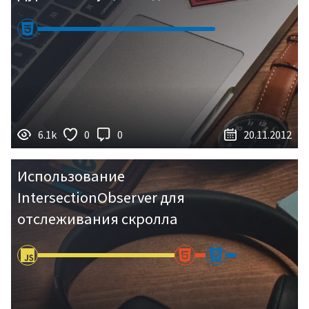
6.1k
0
0
20.11.2012
Использование
IntersectionObserver для
отслеживания скролла