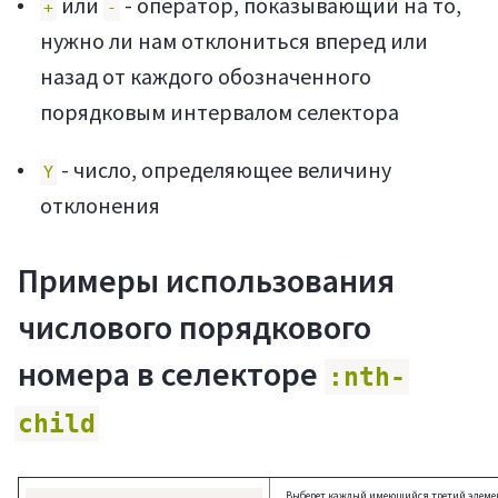
или
- оператор, показывающий на то,
+
-
нужно ли нам отклониться вперед или
назад от каждого обозначенного
порядковым интервалом селектора
- число, определяющее величину
Y
отклонения
Примеры использования
числового порядкового
номера в селекторе
:nth-
child
Выберет каждый имеющийся третий элеме