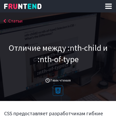
Статьи
Отличие между :nth-child и
:nth-of-type
7 мин чтения
CSS предоставляет разработчикам гибкие