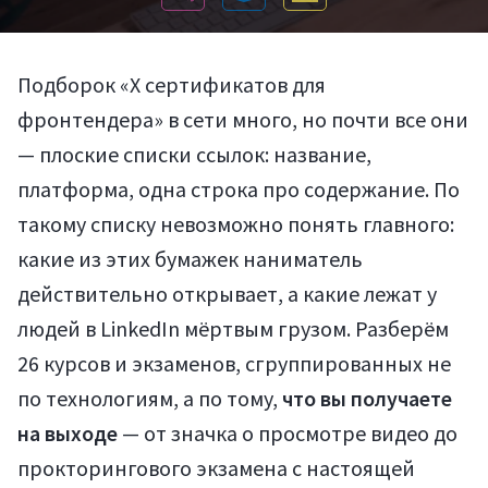
Подборок «X сертификатов для
фронтендера» в сети много, но почти все они
— плоские списки ссылок: название,
платформа, одна строка про содержание. По
такому списку невозможно понять главного:
какие из этих бумажек наниматель
действительно открывает, а какие лежат у
людей в LinkedIn мёртвым грузом. Разберём
26 курсов и экзаменов, сгруппированных не
по технологиям, а по тому,
что вы получаете
на выходе
— от значка о просмотре видео до
прокторингового экзамена с настоящей