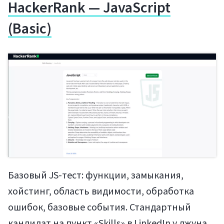
HackerRank — JavaScript
(Basic)
Базовый JS-тест: функции, замыкания,
хойстинг, область видимости, обработка
ошибок, базовые события. Стандартный
кандидат на пункт «Skills» в LinkedIn у джуна.