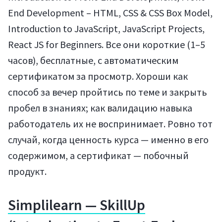
End Development – HTML, CSS & CSS Box Model,
Introduction to JavaScript, JavaScript Projects,
React JS for Beginners. Все они короткие (1–5
часов), бесплатные, с автоматическим
сертификатом за просмотр. Хороши как
способ за вечер пройтись по теме и закрыть
пробел в знаниях; как валидацию навыка
работодатель их не воспринимает. Ровно тот
случай, когда ценность курса — именно в его
содержимом, а сертификат — побочный
продукт.
Мануалы
Simplilearn — SkillUp