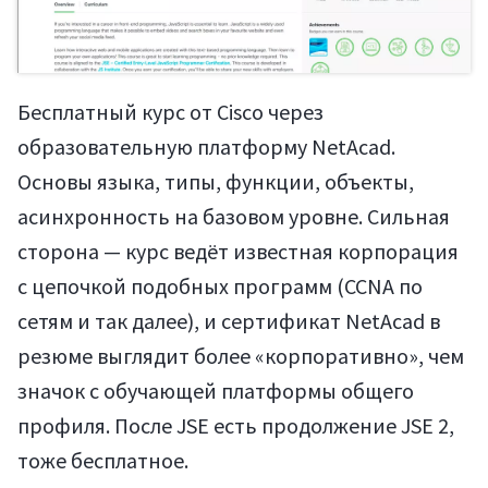
Бесплатный курс от Cisco через
образовательную платформу NetAcad.
Основы языка, типы, функции, объекты,
асинхронность на базовом уровне. Сильная
сторона — курс ведёт известная корпорация
с цепочкой подобных программ (CCNA по
сетям и так далее), и сертификат NetAcad в
резюме выглядит более «корпоративно», чем
значок с обучающей платформы общего
профиля. После JSE есть продолжение JSE 2,
тоже бесплатное.