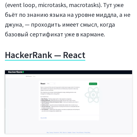
(event loop, microtasks, macrotasks). Тут уже
бьёт по знанию языка на уровне миддла, а не
джуна, — проходить имеет смысл, когда
базовый сертификат уже в кармане.
HackerRank — React