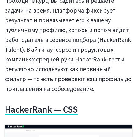
проходите курс, вы садитесь и решаете
задачи на время. Платформа фиксирует
результат и привязывает его к вашему
публичному профилю, который потом видит
работодатель в сервисе подбора (HackerRank
Talent). В айти-аутсорсе и продуктовых
компаниях средней руки HackerRank-тесты
Регистрация
регулярно используют как первичный
фильтр — то есть проверяют ваш профиль до
приглашения на собеседование.
HackerRank — CSS