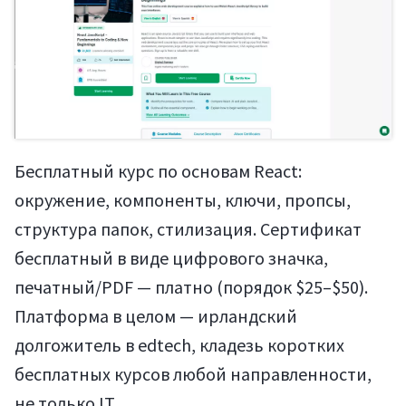
Бесплатный курс по основам React:
окружение, компоненты, ключи, пропсы,
структура папок, стилизация. Сертификат
бесплатный в виде цифрового значка,
печатный/PDF — платно (порядок $25–$50).
Платформа в целом — ирландский
долгожитель в edtech, кладезь коротких
бесплатных курсов любой направленности,
не только IT.