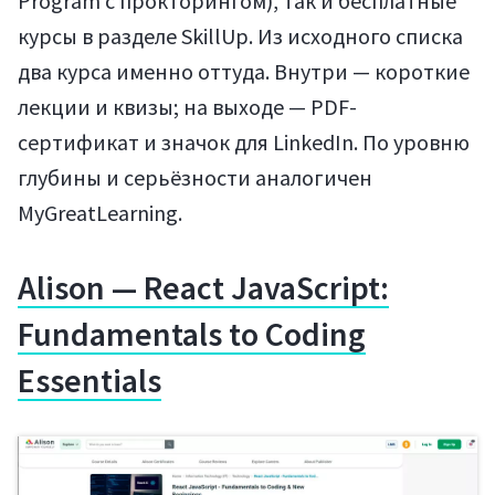
Program с прокторингом), так и бесплатные
курсы в разделе SkillUp. Из исходного списка
два курса именно оттуда. Внутри — короткие
лекции и квизы; на выходе — PDF-
сертификат и значок для LinkedIn. По уровню
глубины и серьёзности аналогичен
MyGreatLearning.
Alison — React JavaScript:
Fundamentals to Coding
Essentials