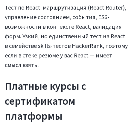
Тест по React: маршрутизация (React Router),
управление состоянием, события, ES6-
возможности в контексте React, валидация
форм. Узкий, но единственный тест на React
в семействе skills-тестов HackerRank, поэтому
если в стеке резюме у вас React — имеет
смысл взять.
Платные курсы с
сертификатом
платформы