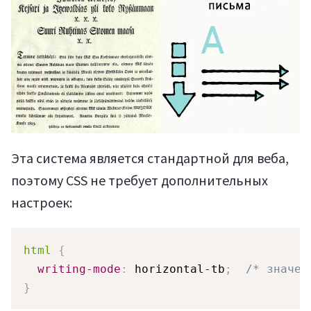
Эта система является стандартной для веба,
поэтому CSS не требует дополнительных
настроек:
html
{
writing-mode
:
 horizontal-tb
;
/* значен
}