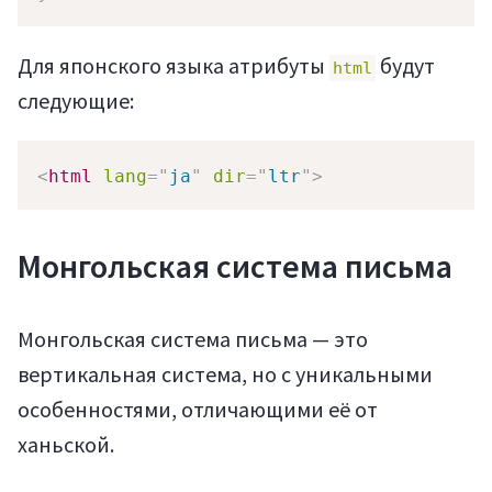
Для японского языка атрибуты
будут
html
следующие:
<
html
lang
=
"
ja
"
dir
=
"
ltr
"
>
Монгольская система письма
Монгольская система письма — это
вертикальная система, но с уникальными
особенностями, отличающими её от
ханьской.