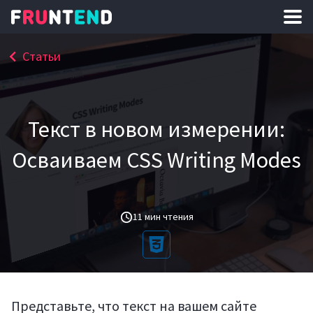
Статьи
Текст в новом измерении:
Осваиваем CSS Writing Modes
11 мин чтения
Представьте, что текст на вашем сайте