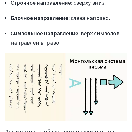
Строчное направление
: сверху вниз.
Блочное направление
: слева направо.
Символьное направление
: верх символов
направлен вправо.
Для монгольской системы режим письма