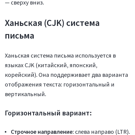
— сверху вниз.
Ханьская (CJK) система
письма
Ханьская система письма используется в
Регистрация
языках CJK (китайский, японский,
корейский). Она поддерживает два варианта
отображения текста: горизонтальный и
вертикальный.
Горизонтальный вариант:
Строчное направление
: слева направо (LTR).