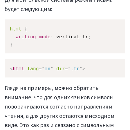
будет следующим:
html
{
writing-mode
:
 vertical-lr
;
}
<
html
lang
=
"
mn
"
dir
=
"
ltr
"
>
Глядя на примеры, можно обратить
внимание, что для одних языков символы
поворачиваются согласно направлениям
чтения, а для других остаются в исходном
виде. Это как раз и связано с символьным