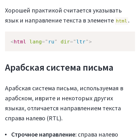
Хорошей практикой считается указывать
язык и направление текста в элементе
.
html
<
html
lang
=
"
ru
"
dir
=
"
ltr
"
>
Арабская система письма
Арабская система письма, используемая в
арабском, иврите и некоторых других
языках, отличается направлением текста
справа налево (RTL).
Строчное направление
: справа налево