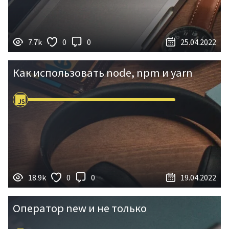
7.7k
0
0
25.04.2022
Как использовать node, npm и yarn
18.9k
0
0
19.04.2022
Оператор new и не только