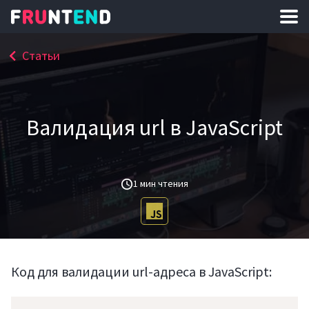
Статьи
Валидация url в JavaScript
1 мин чтения
Код для валидации url-адреса в JavaScript: