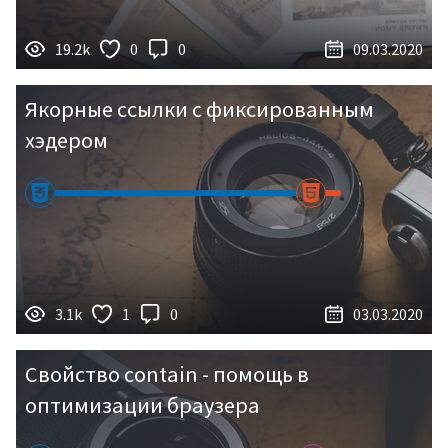
19.2k
0
0
09.03.2020
Якорные ссылки с фиксированным
хэдером
3.1k
1
0
03.03.2020
Свойство contain - помощь в
оптимизации браузера