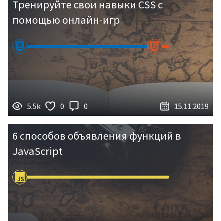
Тренируйте свои навыки CSS с
помощью онлайн-игр
5.5k
0
0
15.11.2019
6 способов объявления функций в
Статьи
JavaScript