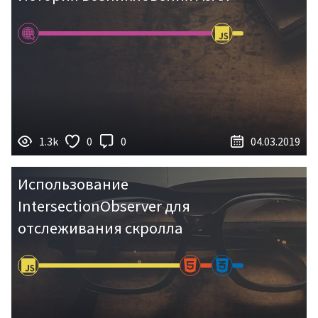
1.3k
0
0
04.03.2019
Использование
IntersectionObserver для
отслеживания скролла