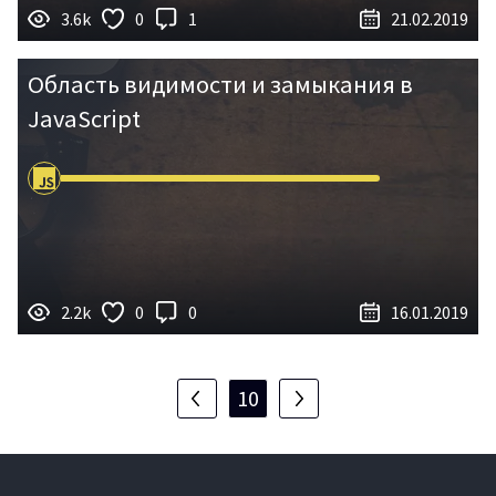
3.6k
0
1
21.02.2019
Область видимости и замыкания в
JavaScript
2.2k
0
0
16.01.2019
10