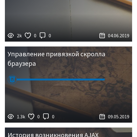
2k
0
0
04.06.2019
Войти
Управление привязкой скролла
браузера
Регистрация
1.3k
0
0
09.05.2019
История возникновения AJAX