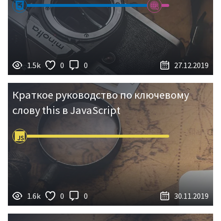
1.5k
0
0
27.12.2019
Краткое руководство по ключевому
слову this в JavaScript
1.6k
0
0
30.11.2019