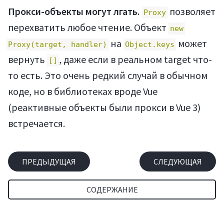
Прокси-объекты могут лгать.
позволяет
Proxy
перехватить любое чтение. Объект
new
на
может
Proxy(target, handler)
Object.keys
вернуть
, даже если в реальном target что-
[]
то есть. Это очень редкий случай в обычном
коде, но в библиотеках вроде Vue
(реактивные объекты были прокси в Vue 3)
встречается.
ПРЕДЫДУЩАЯ
СЛЕДУЮЩАЯ
СОДЕРЖАНИЕ