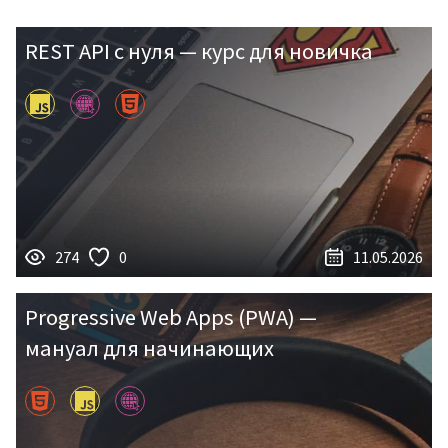
REST API с нуля — курс для новичка
274
0
11.05.2026
Progressive Web Apps (PWA) —
мануал для начинающих