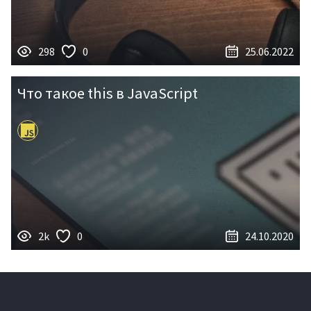
298
0
25.06.2022
Что такое this в JavaScript
2k
0
24.10.2020