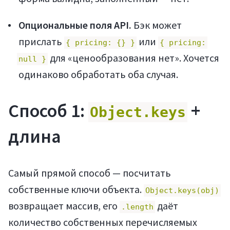
Опциональные поля API.
Бэк может
прислать
или
{ pricing: {} }
{ pricing:
для «ценообразования нет». Хочется
null }
одинаково обработать оба случая.
Способ 1:
+
Object.keys
длина
Самый прямой способ — посчитать
собственные ключи объекта.
Object.keys(obj)
возвращает массив, его
даёт
.length
количество собственных перечисляемых