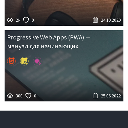
2k
0
24.10.2020
Progressive Web Apps (PWA) —
мануал для начинающих
300
0
25.06.2022