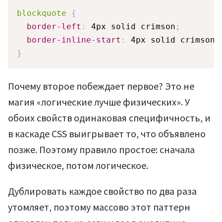
blockquote
{
border-left
:
 4px solid crimson
;
border-inline-start
:
 4px solid crimson
;
Регистрация
}
Почему второе побеждает первое? Это не
магия «логические лучше физических». У
обоих свойств одинаковая специфичность, и
в каскаде CSS выигрывает то, что объявлено
позже. Поэтому правило простое: сначала
физическое, потом логическое.
Дублировать каждое свойство по два раза
утомляет, поэтому массово этот паттерн