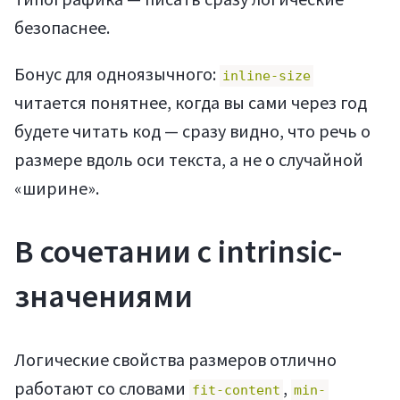
безопаснее.
Бонус для одноязычного:
inline-size
читается понятнее, когда вы сами через год
будете читать код — сразу видно, что речь о
размере вдоль оси текста, а не о случайной
Статьи
«ширине».
В сочетании с intrinsic-
значениями
Мануалы
Логические свойства размеров отлично
работают со словами
,
fit-content
min-