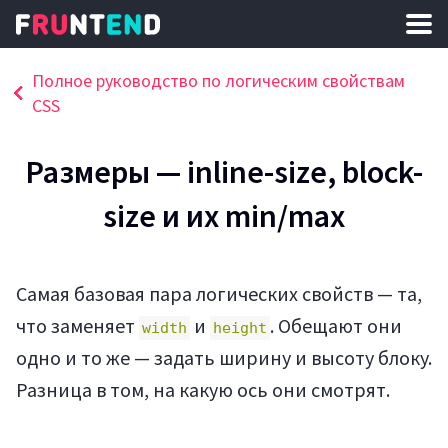
Полное руководство по логическим свойствам
CSS
Размеры — inline-size, block-
size и их min/max
Самая базовая пара логических свойств — та,
что заменяет
и
. Обещают они
width
height
одно и то же — задать ширину и высоту блоку.
Разница в том, на какую ось они смотрят.