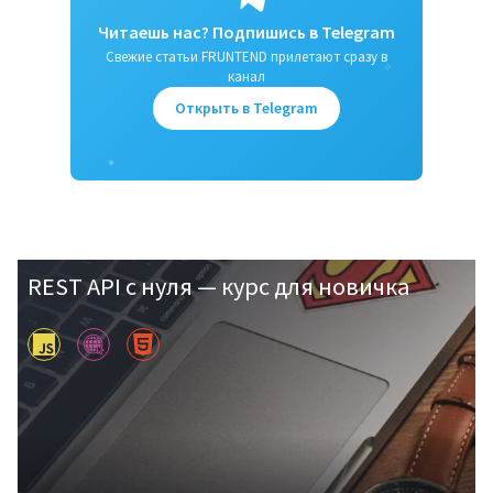
Читаешь нас? Подпишись в Telegram
Свежие статьи FRUNTEND прилетают сразу в
✧
канал
Открыть в Telegram
✦
REST API с нуля — курс для новичка