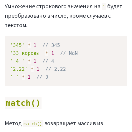
Умножение строкового значения на
будет
1
преобразовано в число, кроме случаев с
текстом.
'345'
*
1
// 345
'33 коровы'
*
1
// NaN
' 4 '
*
1
// 4
'2.22'
*
1
// 2.22
' '
*
1
// 0
Войти
match()
Метод
возвращает массив из
match()