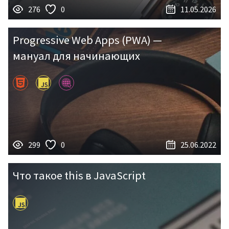
276
0
11.05.2026
Progressive Web Apps (PWA) —
мануал для начинающих
299
0
25.06.2022
Что такое this в JavaScript