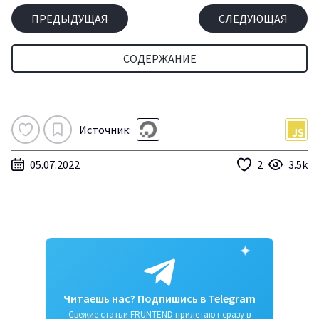
ПРЕДЫДУЩАЯ
СЛЕДУЮЩАЯ
СОДЕРЖАНИЕ
Источник:
05.07.2022
2
3.5k
✦
Читаешь нас? Подпишись в Telegram
Свежие статьи FRUNTEND прилетают сразу в