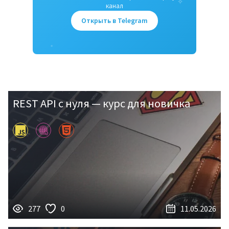
✧
канал
Открыть в Telegram
✦
REST API с нуля — курс для новичка
277
0
11.05.2026