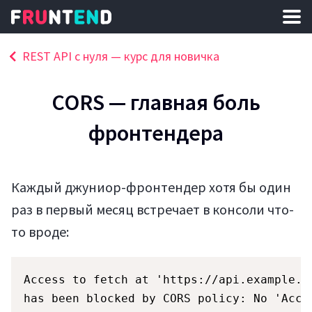
REST API с нуля — курс для новичка
CORS — главная боль
фронтендера
Каждый джуниор-фронтендер хотя бы один
раз в первый месяц встречает в консоли что-
то вроде:
Access to fetch at 'https://api.example.c
has been blocked by CORS policy: No 'Acce