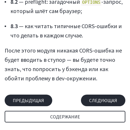
8.2
— preflight: загадочный
-запрос,
OPTIONS
который шлёт сам браузер;
8.3
— как читать типичные CORS-ошибки и
что делать в каждом случае.
После этого модуля никакая CORS-ошибка не
будет вводить в ступор — вы будете точно
знать, что попросить у бэкенда или как
обойти проблему в dev-окружении.
Статьи
ПРЕДЫДУЩАЯ
СЛЕДУЮЩАЯ
СОДЕРЖАНИЕ