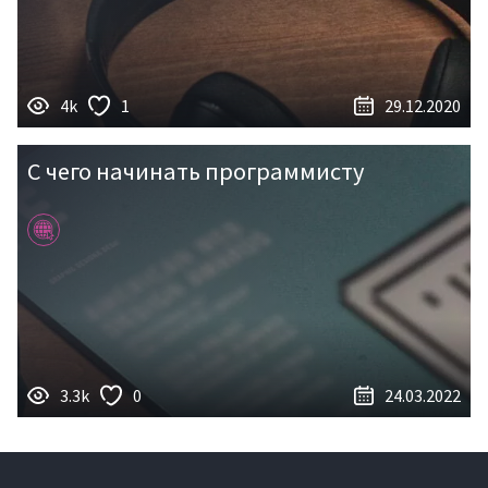
4k
1
29.12.2020
С чего начинать программисту
3.3k
0
24.03.2022