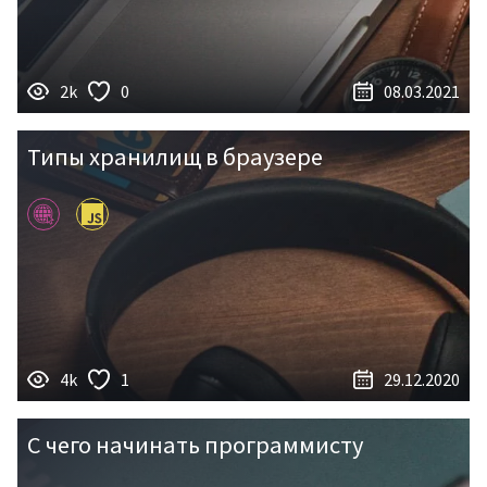
2k
0
08.03.2021
Типы хранилищ в браузере
4k
1
29.12.2020
С чего начинать программисту