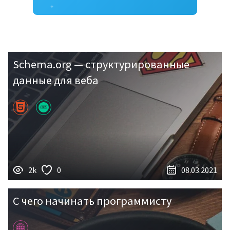
✦
Schema.org — структурированные
данные для веба
2k
0
08.03.2021
С чего начинать программисту