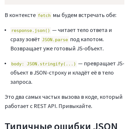
В контексте
мы будем встречать обе:
fetch
— читает тело ответа и
response.json()
сразу зовёт
под капотом.
JSON.parse
Возвращает уже готовый JS-объект.
— превращает JS-
body: JSON.stringify(...)
объект в JSON-строку и кладёт её в тело
запроса.
Это два самых частых вызова в коде, который
работает с REST API. Привыкайте.
Типичные ошибки JSON