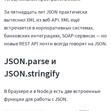
За пятнадцать лет JSON практически
вытеснил XML из веб-API. XML ещё
встречается в корпоративных системах,
банковских интеграциях, SOAP-сервисах — но
новые REST API почти всегда говорят на JSON.
JSON.parse и
Статьи
JSON.stringify
В браузере и в Node.js есть две встроенные
функции для работы с JSON.