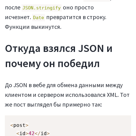
после
оно просто
JSON.stringify
исчезнет.
превратится в строку.
Date
Функции выкинутся.
Откуда взялся JSON и
почему он победил
До JSON в вебе для обмена данными между
клиентом и сервером использовался XML. Тот
же пост выглядел бы примерно так:
<
post
>
<
id
>
42
<
/
id
>