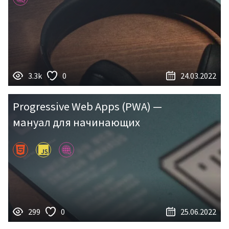
3.3k
0
24.03.2022
Progressive Web Apps (PWA) —
мануал для начинающих
299
0
25.06.2022