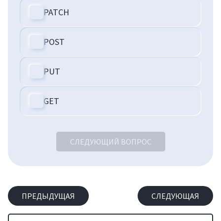
PATCH
POST
PUT
GET
СЛЕДУЮЩИЙ ВОПРОС
ПРЕДЫДУЩАЯ
СЛЕДУЮЩАЯ