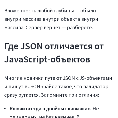
Вложенность любой глубины — объект
внутри массива внутри объекта внутри
массива. Сервер вернёт — разберёте.
Где JSON отличается от
JavaScript-объектов
Многие новички путают JSON с JS-объектами
и пишут в JSON-файле такое, что валидатор
сразу ругается. Запомните три отличия:
Ключи всегда в двойных кавычках.
Не
одинарных, не без кавычек. В