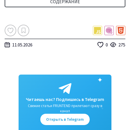
СОДЕРЖАНИЕ
11.05.2026
0
275
✦
Читаешь нас? Подпишись в Telegram
Свежие статьи FRUNTEND прилетают сразу в
✧
канал
Открыть в Telegram