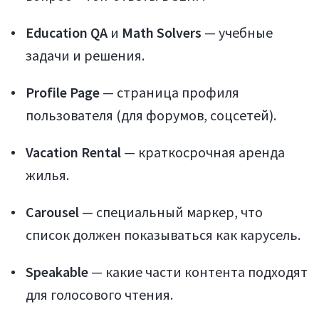
Education QA
и
Math Solvers
— учебные
задачи и решения.
Profile Page
— страница профиля
Статьи
пользователя (для форумов, соцсетей).
Vacation Rental
— краткосрочная аренда
жилья.
Carousel
— специальный маркер, что
список должен показываться как карусель.
Speakable
— какие части контента подходят
Мануалы
для голосового чтения.