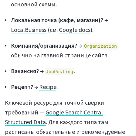
основной схемы.
Локальная точка (кафе, магазин)?
→
LocalBusiness
(см.
Google docs
).
Компания/организация?
→
Organization
обычно на главной странице сайта.
Вакансия?
→
.
JobPosting
Рецепт?
→
Recipe
.
Ключевой ресурс для точной сверки
требований —
Google Search Central
Structured Data
. Для каждого типа там
расписаны обязательные и рекомендуемые