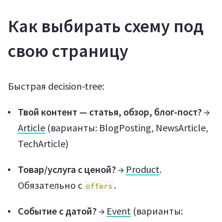
Как выбирать схему под
свою страницу
Быстрая decision-tree:
Твой контент — статья, обзор, блог-пост?
→
Article
(варианты: BlogPosting, NewsArticle,
TechArticle)
Товар/услуга с ценой?
→
Product
.
Обязательно с
.
offers
Событие с датой?
→
Event
(варианты: