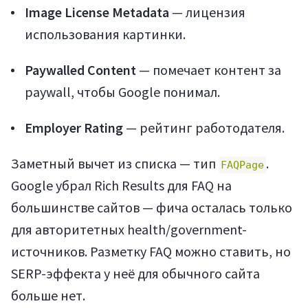
Image License Metadata
— лицензия
использования картинки.
Paywalled Content
— помечает контент за
paywall, чтобы Google понимал.
Employer Rating
— рейтинг работодателя.
Заметный вычет из списка — тип
.
FAQPage
Google убрал Rich Results для FAQ на
большинстве сайтов — фича осталась только
для авторитетных health/government-
источников. Разметку FAQ можно ставить, но
SERP-эффекта у неё для обычного сайта
больше нет.