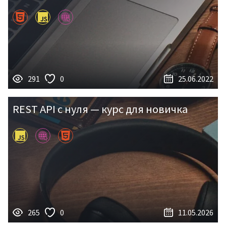
291
0
25.06.2022
REST API с нуля — курс для новичка
265
0
11.05.2026