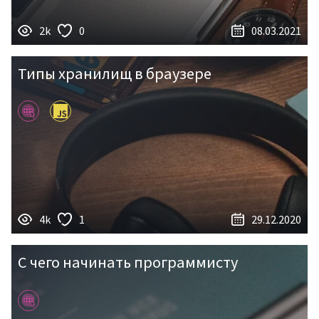
2k
0
08.03.2021
Типы хранилищ в браузере
4k
1
29.12.2020
С чего начинать программисту