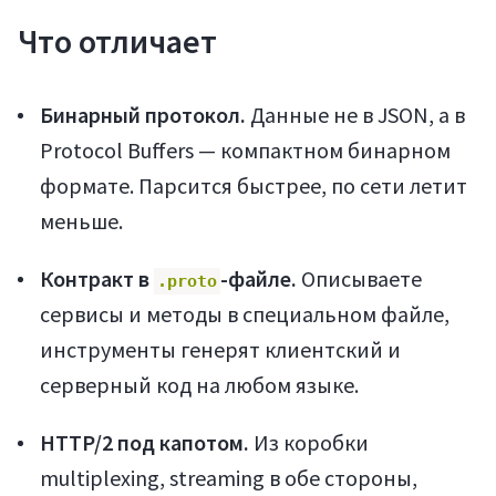
Что отличает
Бинарный протокол.
Данные не в JSON, а в
Protocol Buffers — компактном бинарном
формате. Парсится быстрее, по сети летит
меньше.
Контракт в
-файле.
Описываете
.proto
сервисы и методы в специальном файле,
инструменты генерят клиентский и
серверный код на любом языке.
HTTP/2 под капотом.
Из коробки
multiplexing, streaming в обе стороны,