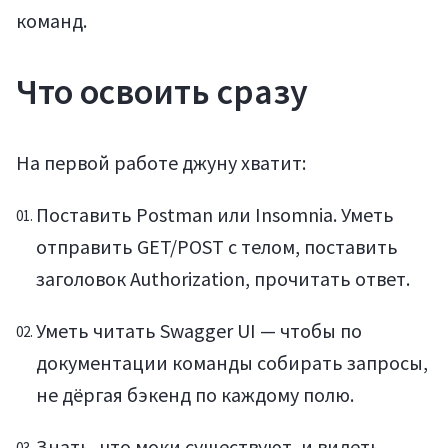
Регистрация
команд.
Что освоить сразу
На первой работе джуну хватит:
Поставить Postman или Insomnia. Уметь
отправить GET/POST с телом, поставить
заголовок Authorization, прочитать ответ.
Уметь читать Swagger UI — чтобы по
документации команды собирать запросы,
не дёргая бэкенд по каждому полю.
Знать, что моки существуют, и видеть,