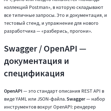
коллекций Postman», в которую складывают
все типичные запросы. Это и документация, и
тестовый стенд, и упражнение для нового
разработчика — «разберись, прогони».
Swagger / OpenAPI —
документация и
спецификация
OpenAPI
— это стандарт описания REST API в
виде YAML или JSON-файла.
Swagger
— набор
инструментов вокруг OpenAPI: рендерер