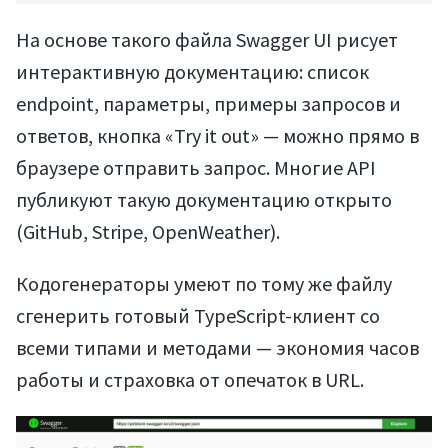
На основе такого файла Swagger UI рисует
интерактивную документацию: список
endpoint, параметры, примеры запросов и
ответов, кнопка «Try it out» — можно прямо в
браузере отправить запрос. Многие API
публикуют такую документацию открыто
(GitHub, Stripe, OpenWeather).
Кодогенераторы умеют по тому же файлу
сгенерить готовый TypeScript-клиент со
всеми типами и методами — экономия часов
работы и страховка от опечаток в URL.