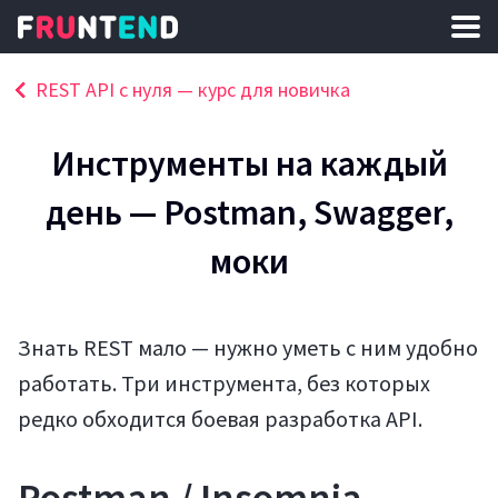
REST API с нуля — курс для новичка
Инструменты на каждый
день — Postman, Swagger,
моки
Знать REST мало — нужно уметь с ним удобно
работать. Три инструмента, без которых
редко обходится боевая разработка API.
Postman / Insomnia —