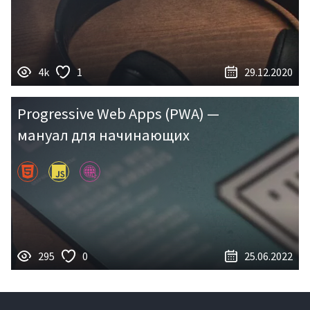
4k
1
29.12.2020
Progressive Web Apps (PWA) —
мануал для начинающих
295
0
25.06.2022